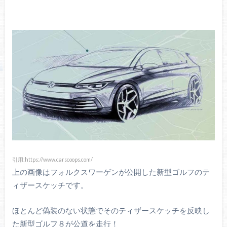
引用:https://www.carscoops.com/
上の画像はフォルクスワーゲンが公開した新型ゴルフのテ
ィザースケッチです。
ほとんど偽装のない状態でそのティザースケッチを反映し
た新型ゴルフ８が公道を走行！