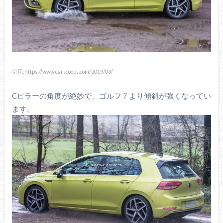
引用:https://www.carscoops.com/2019/03/
Cピラーの角度が絶妙で、ゴルフ７より傾斜が強くなってい
ます。