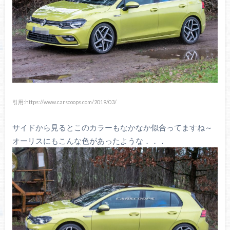
引用:https://www.carscoops.com/2019/03/
サイドから見るとこのカラーもなかなか似合ってますね～
オーリスにもこんな色があったような．．．