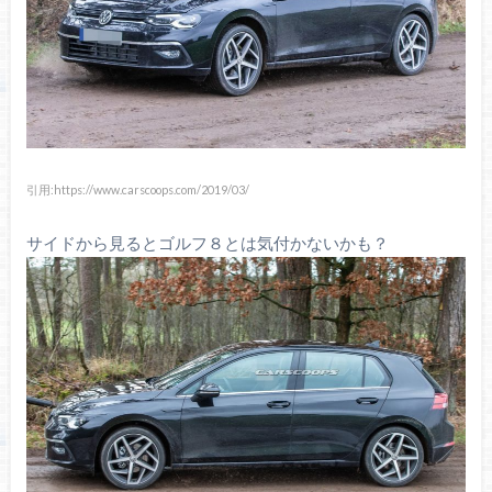
引用:https://www.carscoops.com/2019/03/
サイドから見るとゴルフ８とは気付かないかも？