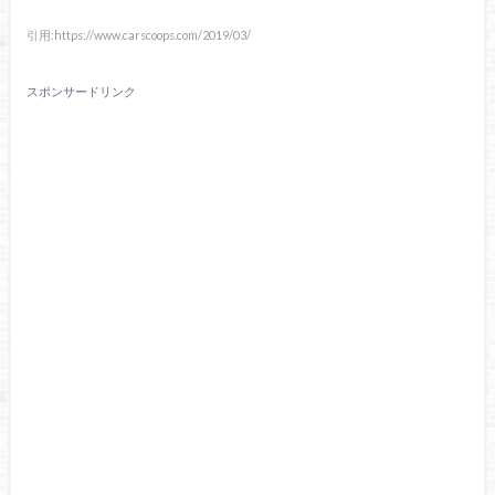
引用:https://www.carscoops.com/2019/03/
スポンサードリンク