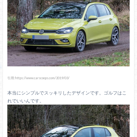
引用:https://www.carscoops.com/2019/03/
本当にシンプルでスッキリしたデザインです。ゴルフはこ
れでいいんです。