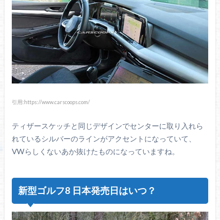
引用:https://www.carscoops.com/
ティザースケッチと同じデザインでセンターに取り入れら
れているシルバーのラインがアクセントになっていて、
VWらしくないあか抜けたものになっていますね。
新型ゴルフ8 日本発売日はいつ？