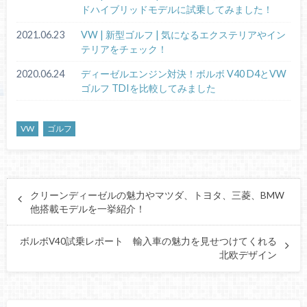
ドハイブリッドモデルに試乗してみました！
2021.06.23
VW | 新型ゴルフ | 気になるエクステリアやイン
テリアをチェック！
2020.06.24
ディーゼルエンジン対決！ボルボ V40 D4とVW
ゴルフ TDIを比較してみました
VW
ゴルフ
クリーンディーゼルの魅力やマツダ、トヨタ、三菱、BMW
他搭載モデルを一挙紹介！
ボルボV40試乗レポート 輸入車の魅力を見せつけてくれる
北欧デザイン