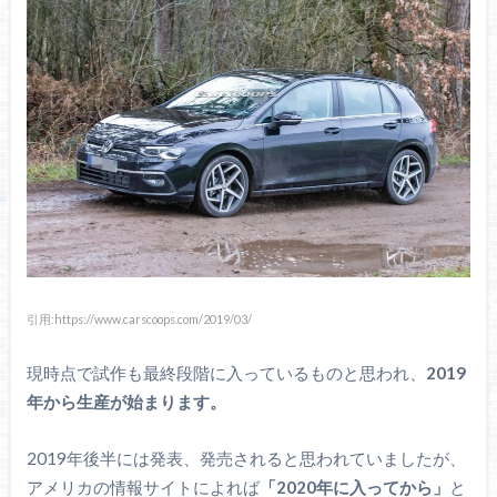
引用:https://www.carscoops.com/2019/03/
現時点で試作も最終段階に入っているものと思われ、
2019
年から生産が始まります。
2019年後半には発表、発売されると思われていましたが、
アメリカの情報サイトによれば
「2020年に入ってから」
と