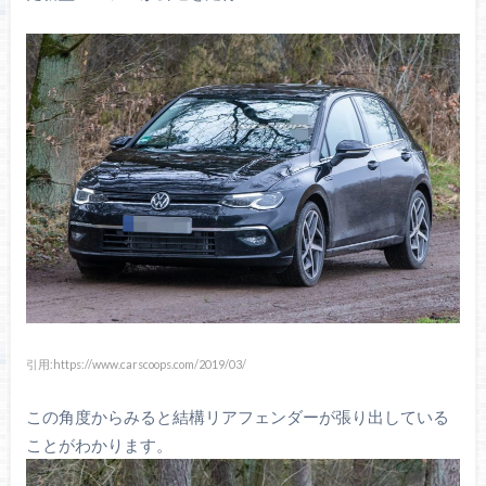
引用:https://www.carscoops.com/2019/03/
この角度からみると結構リアフェンダーが張り出している
ことがわかります。