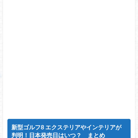
新型ゴルフ8 エクステリアやインテリアが
判明！日本発売日はいつ？ まとめ