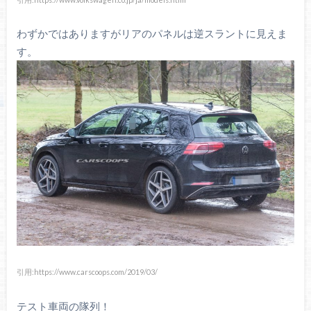
わずかではありますがリアのパネルは逆スラントに見えま
す。
引用:https://www.carscoops.com/2019/03/
テスト車両の隊列！