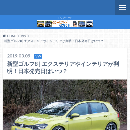
トップページ
HOME
VW
新型ゴルフ8 | エクステリアやインテリアが判明！日本発売日はいつ？
2019.03.09
VW
新型ゴルフ8 | エクステリアやインテリアが判
明！日本発売日はいつ？