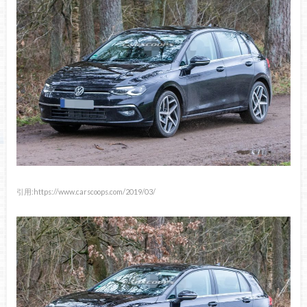
引用:https://www.carscoops.com/2019/03/