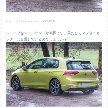
引用:https://www.carscoops.com/2019/03/
シャープなテールランプが精悍です。果たしてマフラーカ
ッターは貫通しているのでしょうか？