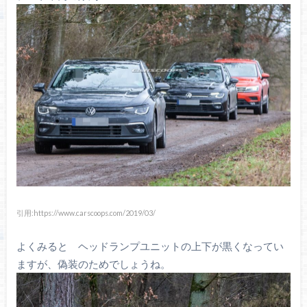
引用:https://www.carscoops.com/2019/03/
よくみると ヘッドランプユニットの上下が黒くなってい
ますが、偽装のためでしょうね。