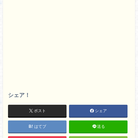
シェア！
ポスト
シェア
はてブ
送る