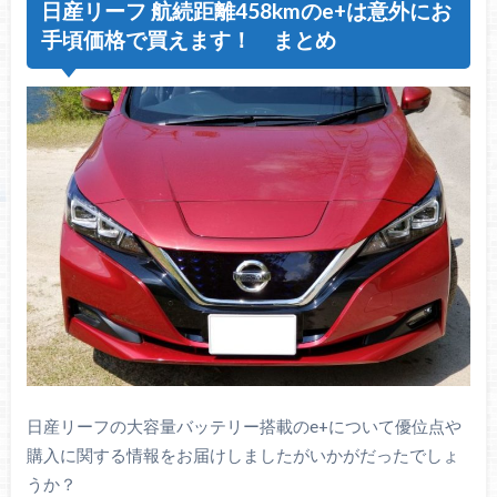
日産リーフ 航続距離458kmのe+は意外にお
手頃価格で買えます！ まとめ
日産リーフの大容量バッテリー搭載のe+について優位点や
購入に関する情報をお届けしましたがいかがだったでしょ
うか？