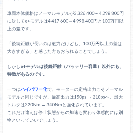
車両本体価格はノーマルモデルが3,326,400～4,298,800円
に対してe+モデルは4,417,600～4,998,400円と100万円以
上の差です。
「後続距離が長いのは魅力だけども、100万円以上の差は
大きすぎる」と感じた方もおられることでしょう。
しかし
e+モデルは後続距離（バッテリー容量）以外にも、
特徴があるのです。
一つは
ハイパワー化
で、モーターの定格出力こそノーマル
モデルと同じですが、最高出力は150ps → 218psへ、最大
トルクは320Nm → 340Nmと強化されています。
これだけ違えば停止状態からの加速も変わり体感的には別
物といっていいでしょう。