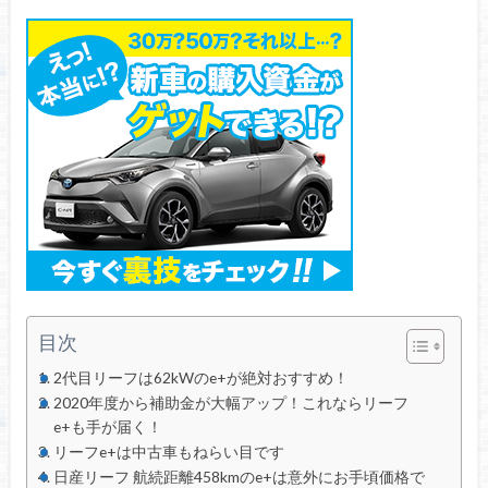
目次
2代目リーフは62kWのe+が絶対おすすめ！
2020年度から補助金が大幅アップ！これならリーフ
e+も手が届く！
リーフe+は中古車もねらい目です
日産リーフ 航続距離458kmのe+は意外にお手頃価格で