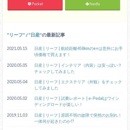
Pocket
feedly
リーフ
/
日産
の最新記事
2021.05.15
日産 | リーフ | 航続距離458kmのe+は意外にお手
頃価格で買えます！
2020.05.05
日産 | リーフ | インテリア（内装）は安っぽい？
チェックしてみました
2020.05.04
日産 | リーフ | エクステリア（外観）をチェック
してみました
2020.05.02
日産 | リーフ | 試乗レポート | e-Pedalはワイン
ディングロードが楽しい！
2019.11.03
日産 | リーフ | 原因不明の故障で突然のお別れ！
一体何が起きたのか!?