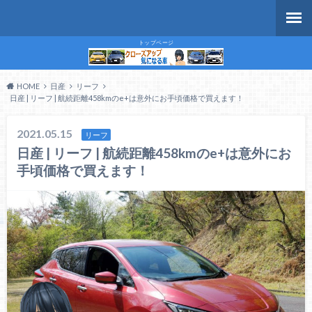
トップページ
HOME
日産
リーフ
日産 | リーフ | 航続距離458kmのe+は意外にお手頃価格で買えます！
2021.05.15
リーフ
日産 | リーフ | 航続距離458kmのe+は意外にお
手頃価格で買えます！