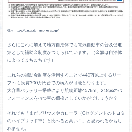
引用:https://car.watch.impress.co.jp/
さらにこれに加えて地方自治体でも電気自動車の普及促進
策として補助金制度がつくられています。（金額は自治体
によってまちまちです）
これらの補助金制度を活用することで440万以上するリー
フe+も実質300万円台での購入が可能となります。
大容量バッテリー搭載により航続距離457km、218psのパ
フォーマンスを持つ車の価格としていかがでしょうか？
それでも「まだプリウスやカローラ（Cセグメントのトヨタ
のハイブリッド車）と比べると高い！」と思われるかもし
れません。