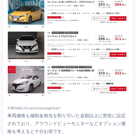
引用:https://u-car.nissan.co.jp/ucar/
車両価格も補助金相当を割り引いた金額以上に割安に設定
されており、アラウンドビューモニターなどオプション価
格を考えると十分お得です。