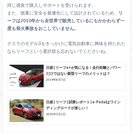
同じ感覚で購入しサポートを受けられます。
また、慎重に安全を最優先にして設計されているため、
リ
ーフは2010年から全世界で販売しているにもかかわらず一
度も発火事故をおこしていません。
テスラのモデル3をきっかけに電気自動車に興味を持たれた
ならリーフという選択肢も忘れないでくださいね。
日産 | リーフe+が気になる！走行距離とパワー
だけではない新型リーフのメリットは？
2019年8月7日
日産 | リーフ | 試乗レポート | e-Pedalはワイン
ディングロードが楽しい！
2020年5月2日