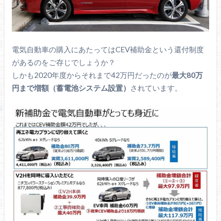
電気自動車の購入にあたってはCEV補助金という還付制度
があるのをご存じでしょうか？
しかも2020年度からそれまで42万円だったのが
最大80万
円まで増額（蓄電池システム設置）
されています。