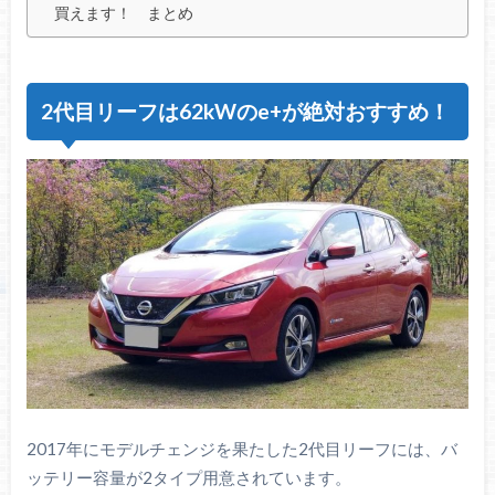
買えます！ まとめ
2代目リーフは62kWのe+が絶対おすすめ！
2017年にモデルチェンジを果たした2代目リーフには、バ
ッテリー容量が2タイプ用意されています。