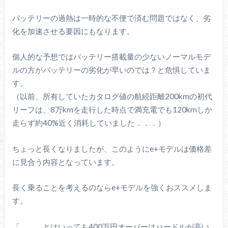
バッテリーの過熱は一時的な不便で済む問題ではなく、劣
化を加速させる要因にもなります。
個人的な予想ではバッテリー搭載量の少ないノーマルモデ
ルの方がバッテリーの劣化が早いのでは？と危惧していま
す。
（以前、所有していたカタログ値の航続距離200kmの初代
リーフは、8万kmを走行した時点で満充電でも120kmしか
走らず約40%近く消耗していました．．．）
ちょっと長くなりましたが、このようにe+モデルは価格差
に見合う内容となっています。
長く乗ることを考えるのならe+モデルを強くおススメしま
す。
「．．．とはいっても400万円オーバーはハードルが高い