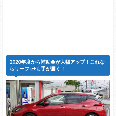
2020年度から補助金が大幅アップ！これな
らリーフ e+も手が届く！