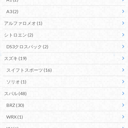
A3
(2)
アルファロメオ
(1)
シトロエン
(2)
DS3クロスバック
(2)
スズキ
(19)
スイフトスポーツ
(16)
ソリオ
(1)
スバル
(48)
BRZ
(30)
WRX
(1)