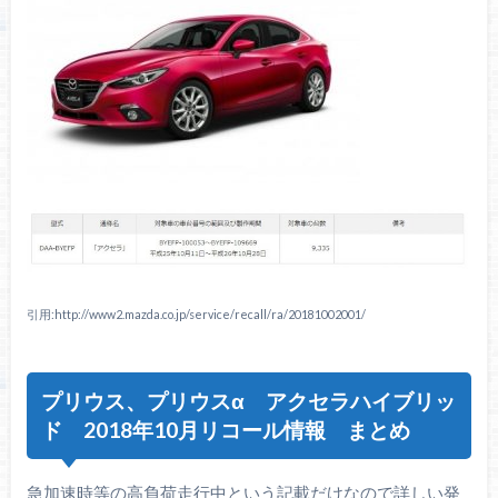
引用:http://www2.mazda.co.jp/service/recall/ra/20181002001/
プリウス、プリウスα アクセラハイブリッ
ド 2018年10月リコール情報 まとめ
急加速時等の高負荷走行中という記載だけなので詳しい発