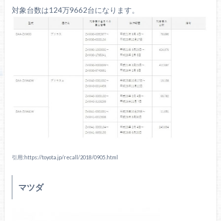
対象台数は124万9662台になります。
引用:https://toyota.jp/recall/2018/0905.html
マツダ