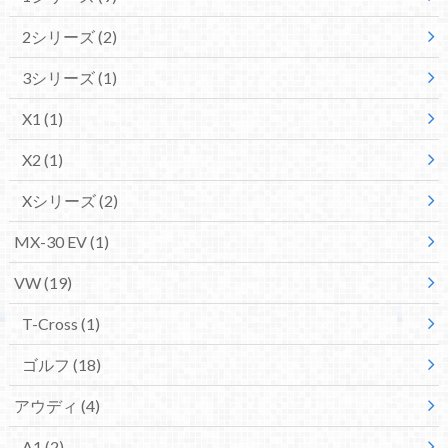
2シリーズ
(2)
3シリーズ
(1)
X1
(1)
X2
(1)
Xシリーズ
(2)
MX-30 EV
(1)
VW
(19)
T-Cross
(1)
ゴルフ
(18)
アウディ
(4)
A1
(2)