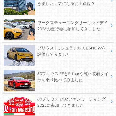
きました！気になるお土産は？
ワークスチューニングサーキットデイ
2026の走行会に参加してきました
プリウス | ミシュランX-ICE SNOWを
評価してみました
60プリウス FFとE-fourや純正装着タイ
ヤを乗り比べてみました
60プリウスでOZファンミーティング
2025に参加してきました