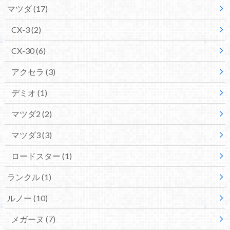
マツダ
(17)
CX-3
(2)
CX-30
(6)
アクセラ
(3)
デミオ
(1)
マツダ2
(2)
マツダ3
(3)
ロードスター
(1)
ランクル
(1)
ルノー
(10)
メガーヌ
(7)