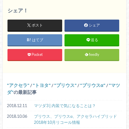
シェア！
ポスト
シェア
はてブ
送る
Pocket
feedly
アクセラ
/
トヨタ
/
プリウス
/
プリウスα
/
マツ
ダ
の最新記事
2018.12.11
マツダ3 | 内装で気になることは？
2018.10.06
プリウス、プリウスα、アクセラハイブリッド
2018年10月リコール情報