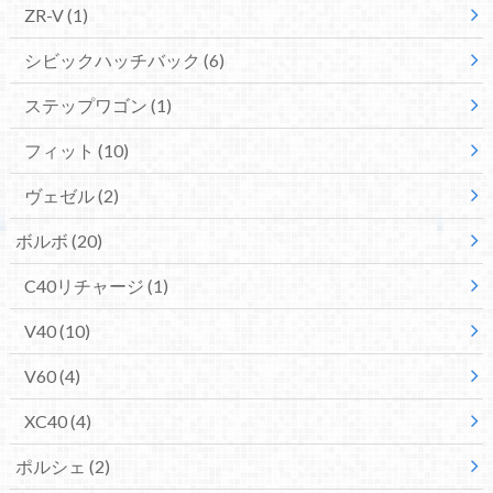
ZR-V
(1)
シビックハッチバック
(6)
ステップワゴン
(1)
フィット
(10)
ヴェゼル
(2)
ボルボ
(20)
C40リチャージ
(1)
V40
(10)
V60
(4)
XC40
(4)
ポルシェ
(2)