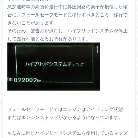
急加速時等の高負荷走行中に昇圧回路の素子が損傷した場
合に、フェールセーフモードに移行すべきところ、移行で
きないことがあります。
そのため、警告灯が点灯し、ハイブリッドシステムが停止
して走行不能となるおそれがあります。
フェールセーフモードではエンジンはアイドリング状態、
またはエンジンストップがかかるようになっています。
ちなみに同じハイブリッドシステムを使用しているマツダ