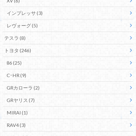
XV
(6)
インプレッサ
(3)
レヴォーグ
(5)
テスラ
(8)
トヨタ
(246)
86
(25)
CｰHR
(9)
GRカローラ
(2)
GRヤリス
(7)
MIRAI
(1)
RAV4
(3)