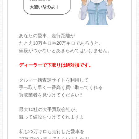
あなたの愛車、走行距離が
たとえ10万キロや20万キロであろうと、
値段がつかないとあきらめてはいけません。
ディーラーで下取りは絶対損です。
クルマ一括査定サイトを利用して
手っ取り早く一番高く買い取ってくれる
買取業者を見つけてください!!
最大10社の大手買取会社が、
競って値段をつけてくれますよ
私も23万キロも走行した愛車を
30万で買い取ってもらいました!!!