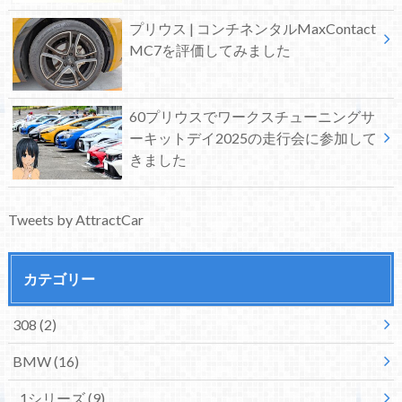
プリウス | コンチネンタルMaxContact
MC7を評価してみました
60プリウスでワークスチューニングサ
ーキットデイ2025の走行会に参加して
きました
Tweets by AttractCar
カテゴリー
308
(2)
BMW
(16)
1シリーズ
(9)