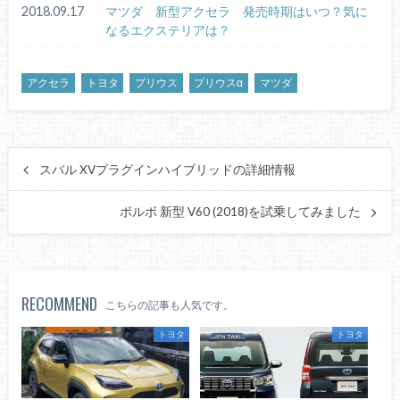
2018.09.17
マツダ 新型アクセラ 発売時期はいつ？気に
なるエクステリアは？
アクセラ
トヨタ
プリウス
プリウスα
マツダ
スバル XVプラグインハイブリッドの詳細情報
ボルボ 新型 V60 (2018)を試乗してみました
RECOMMEND
こちらの記事も人気です。
トヨタ
トヨタ