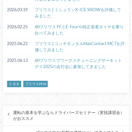
2026.03.19
プリウス | ミシュランX-ICE SNOWを評価して
みました
2026.02.25
60プリウス FFとE-fourや純正装着タイヤを乗り
比べてみました
2025.06.22
プリウス | コンチネンタルMaxContact MC7を評
価してみました
2025.06.13
60プリウスでワークスチューニングサーキット
デイ2025の走行会に参加してきました
トヨタ
プリウスPHV
運転の基本を学ぶならドライバーズセミナー（実技講習会）
がおススメ