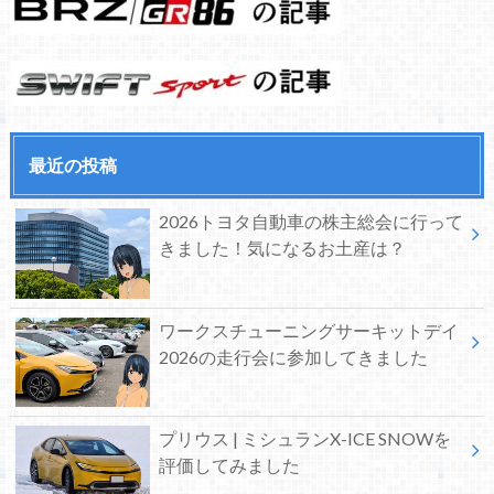
最近の投稿
2026トヨタ自動車の株主総会に行って
きました！気になるお土産は？
ワークスチューニングサーキットデイ
2026の走行会に参加してきました
プリウス | ミシュランX-ICE SNOWを
評価してみました