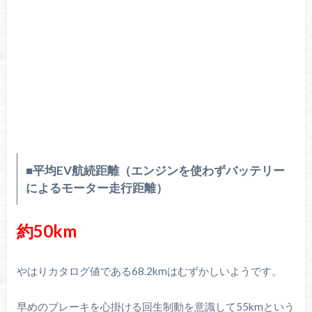
■平均EV航続距離（エンジンを使わずバッテリー
によるモーター走行距離）
約50km
やはりカタログ値である68.2kmはむずかしいようです。
早めのブレーキを心掛ける回生制動を意識して55kmという