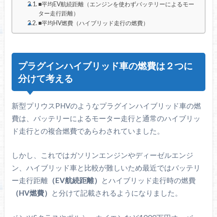
■平均EV航続距離（エンジンを使わずバッテリーによるモー
ター走行距離）
■平均HV燃費（ハイブリッド走行の燃費）
プラグインハイブリッド車の燃費は２つに
分けて考える
新型プリウスPHVのようなプラグインハイブリッド車の燃
費は、バッテリーによるモーター走行と通常のハイブリッ
ド走行との複合燃費であらわされていました。
しかし、これではガソリンエンジンやディーゼルエンジ
ン、ハイブリッド車と比較が難しいため最近ではバッテリ
ー走行距離
（EV航続距離）
とハイブリッド走行時の燃費
（HV燃費）
と分けて記載されるようになりました。