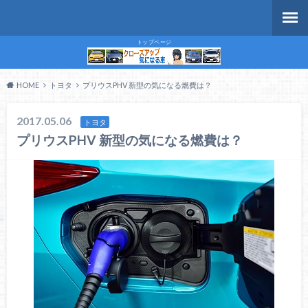
トップページ
HOME
トヨタ
プリウスPHV 新型の気になる燃費は？
2017.05.06
トヨタ
プリウスPHV 新型の気になる燃費は？