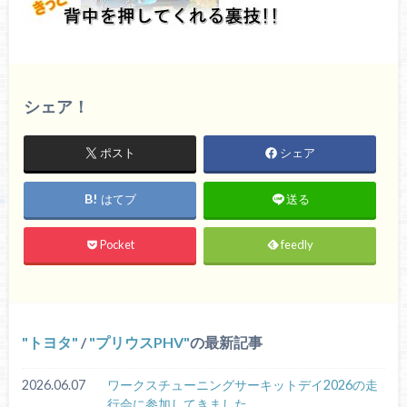
シェア！
ポスト
シェア
はてブ
送る
Pocket
feedly
トヨタ
/
プリウスPHV
の最新記事
2026.06.07
ワークスチューニングサーキットデイ2026の走
行会に参加してきました