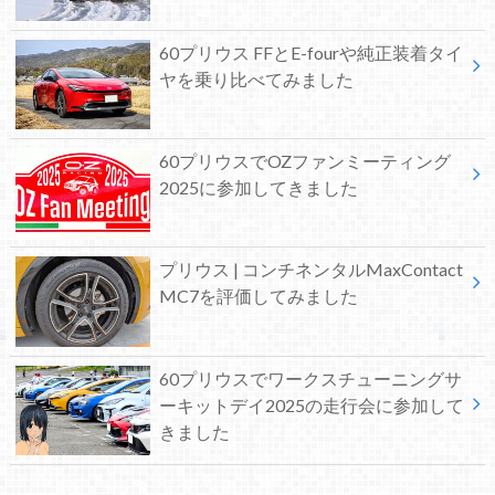
60プリウス FFとE-fourや純正装着タイ
ヤを乗り比べてみました
60プリウスでOZファンミーティング
2025に参加してきました
プリウス | コンチネンタルMaxContact
MC7を評価してみました
60プリウスでワークスチューニングサ
ーキットデイ2025の走行会に参加して
きました