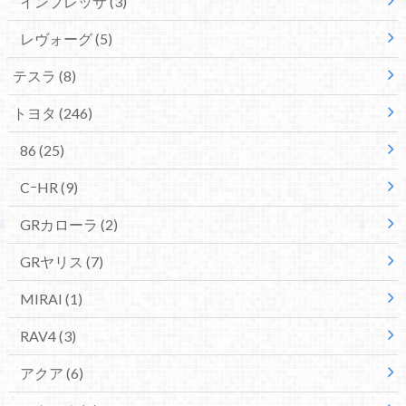
インプレッサ
(3)
レヴォーグ
(5)
テスラ
(8)
トヨタ
(246)
86
(25)
CｰHR
(9)
GRカローラ
(2)
GRヤリス
(7)
MIRAI
(1)
RAV4
(3)
アクア
(6)