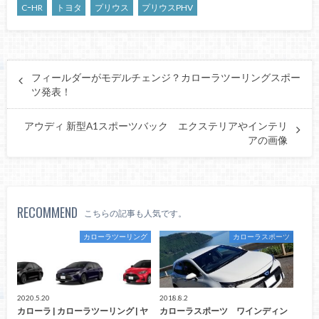
CｰHR
トヨタ
プリウス
プリウスPHV
フィールダーがモデルチェンジ？カローラツーリングスポー
ツ発表！
アウディ 新型A1スポーツバック エクステリアやインテリ
アの画像
RECOMMEND
こちらの記事も人気です。
カローラツーリング
カローラスポーツ
2020.5.20
2018.8.2
カローラ | カローラツーリング | ヤ
カローラスポーツ ワインディン