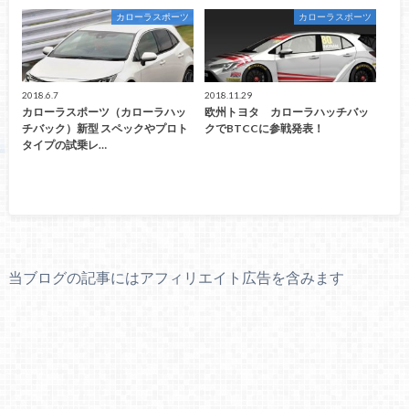
カローラスポーツ
カローラスポーツ
2018.6.7
2018.11.29
カローラスポーツ（カローラハッ
欧州トヨタ カローラハッチバッ
チバック）新型 スペックやプロト
クでBTCCに参戦発表！
タイプの試乗レ…
当ブログの記事にはアフィリエイト広告を含みます