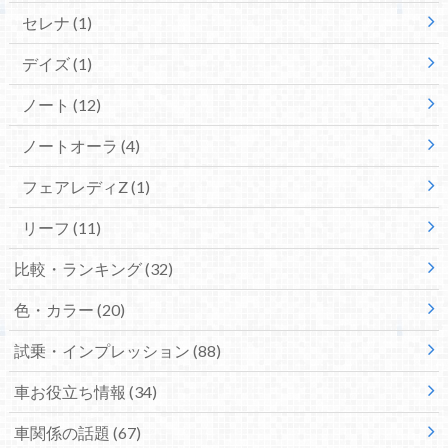
セレナ
(1)
デイズ
(1)
ノート
(12)
ノートオーラ
(4)
フェアレディZ
(1)
リーフ
(11)
比較・ランキング
(32)
色・カラー
(20)
試乗・インプレッション
(88)
車お役立ち情報
(34)
車関係の話題
(67)