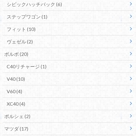
シビックハッチバック
(6)
ステップワゴン
(1)
フィット
(10)
ヴェゼル
(2)
ボルボ
(20)
C40リチャージ
(1)
V40
(10)
V60
(4)
XC40
(4)
ポルシェ
(2)
マツダ
(17)