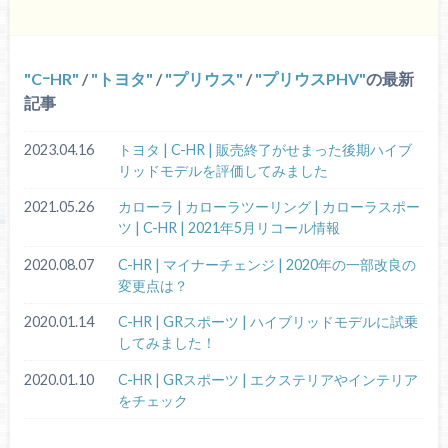
CｰHR
/
トヨタ
/
プリウス
/
プリウスPHV
の最新
記事
2023.04.16
トヨタ | C-HR | 販売終了がせまった後期ハイブ
リッドモデルを評価してみました
2021.05.26
カローラ | カローラツーリング | カローラスポー
ツ | C-HR | 2021年5月リコール情報
2020.08.07
C-HR | マイナーチェンジ | 2020年の一部改良の
変更点は？
2020.01.14
C-HR | GRスポーツ | ハイブリッドモデルに試乗
してみました！
2020.01.10
C-HR | GRスポーツ | エクステリアやインテリア
をチェック