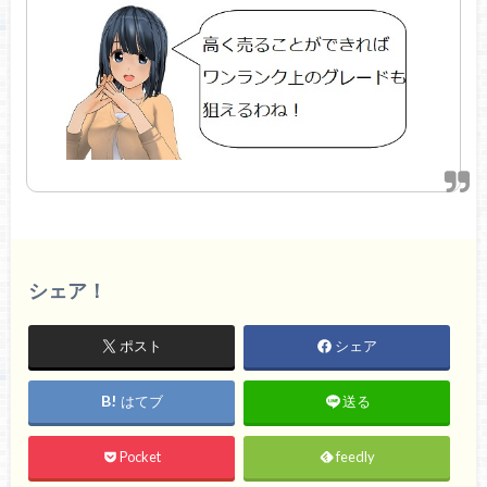
シェア！
ポスト
シェア
はてブ
送る
Pocket
feedly