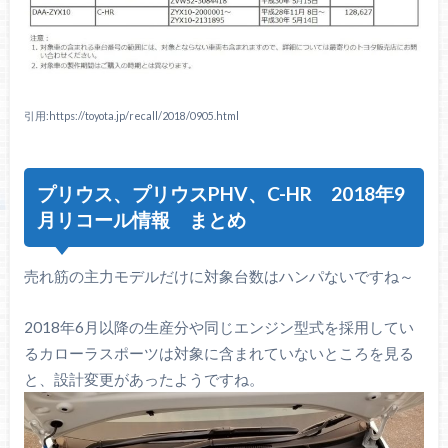
引用:https://toyota.jp/recall/2018/0905.html
プリウス、プリウスPHV、C-HR 2018年9
月リコール情報 まとめ
売れ筋の主力モデルだけに対象台数はハンパないですね～
2018年6月以降の生産分や同じエンジン型式を採用してい
るカローラスポーツは対象に含まれていないところを見る
と、設計変更があったようですね。