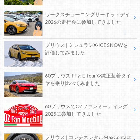
ワークスチューニングサーキットデイ
2026の走行会に参加してきました
プリウス | ミシュランX-ICE SNOWを
評価してみました
60プリウス FFとE-fourや純正装着タイ
ヤを乗り比べてみました
60プリウスでOZファンミーティング
2025に参加してきました
プリウス | コンチネンタルMaxContact