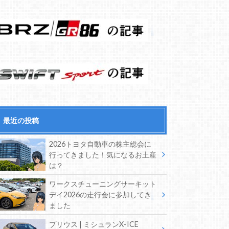
最近の投稿
2026トヨタ自動車の株主総会に
行ってきました！気になるお土産
は？
ワークスチューニングサーキット
デイ2026の走行会に参加してき
ました
プリウス | ミシュランX-ICE