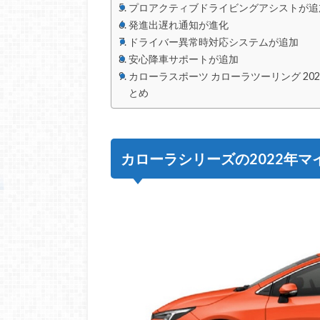
プロアクティブドライビングアシストが追
発進出遅れ通知が進化
ドライバー異常時対応システムが追加
安心降車サポートが追加
カローラスポーツ カローラツーリング 2
とめ
カローラシリーズの2022年