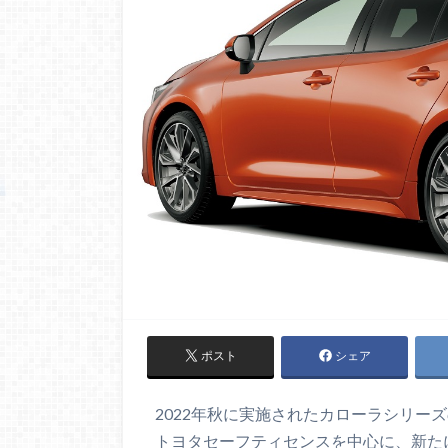
ポスト
シェア
2022年秋に実施されたカローラシリー
トヨタセーフティセンスを中心に、新た