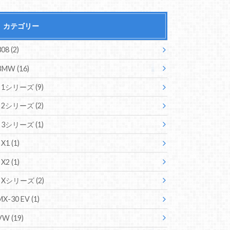
カテゴリー
308
(2)
BMW
(16)
1シリーズ
(9)
2シリーズ
(2)
3シリーズ
(1)
X1
(1)
X2
(1)
Xシリーズ
(2)
MX-30 EV
(1)
VW
(19)