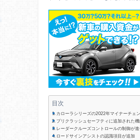
目次
カローラシリーズの2022年マイナーチェ
プリクラッシュセーフティに追加された機
レーダークルーズコントロールの制御が進
ロードサインアシストの認識項目が追加