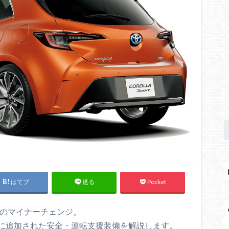
はてブ
Pocket
送る
ズのマイナーチェンジ。
に追加された安全・運転支援装備を解説します。