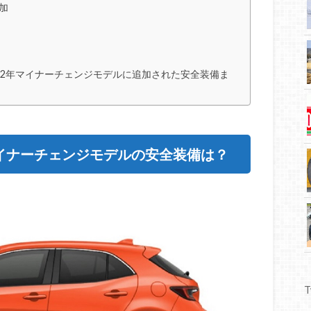
加
022年マイナーチェンジモデルに追加された安全装備ま
マイナーチェンジモデルの安全装備は？
T