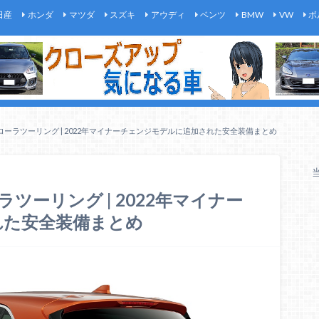
日産
ホンダ
マツダ
スズキ
アウディ
ベンツ
BMW
VW
ボ
カローラツーリング | 2022年マイナーチェンジモデルに追加された安全装備まとめ
ラツーリング | 2022年マイナー
れた安全装備まとめ