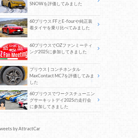
SNOWを評価してみました
60プリウス FFとE-fourや純正装
着タイヤを乗り比べてみました
60プリウスでOZファンミーティ
ング2025に参加してきました
プリウス | コンチネンタル
MaxContact MC7を評価してみま
した
60プリウスでワークスチューニン
グサーキットデイ2025の走行会
に参加してきました
weets by AttractCar