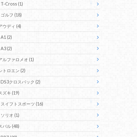
T-Cross
(1)
ゴルフ
(18)
アウディ
(4)
A1
(2)
A3
(2)
アルファロメオ
(1)
シトロエン
(2)
DS3クロスバック
(2)
スズキ
(19)
スイフトスポーツ
(16)
ソリオ
(1)
スバル
(48)