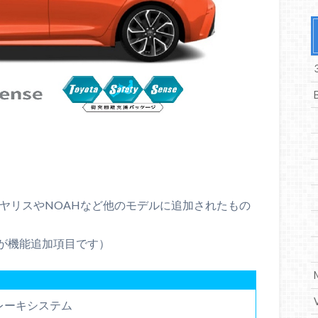
、ヤリスやNOAHなど他のモデルに追加されたもの
が機能追加項目です）
レーキシステム