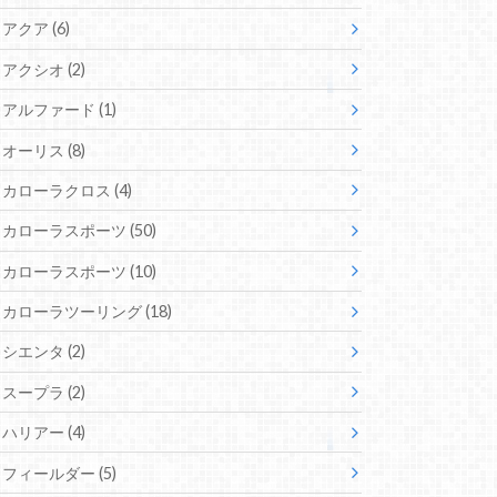
アクア
(6)
アクシオ
(2)
アルファード
(1)
オーリス
(8)
カローラクロス
(4)
カローラスポーツ
(50)
カローラスポーツ
(10)
カローラツーリング
(18)
シエンタ
(2)
スープラ
(2)
ハリアー
(4)
フィールダー
(5)