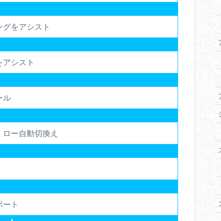
ングをアシスト
をアシスト
ール
・ロー自動切換え
ポート