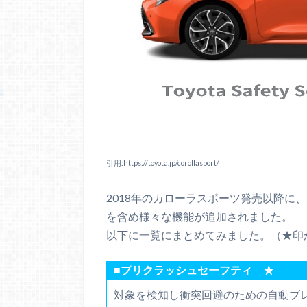
引用:https://toyota.jp/corollasport/
2018年のカローラスポーツ発売以降に
を含め様々な機能が追加されました。
以下に一覧にまとめてみました。（★印
■プリクラッシュセーフティ ★
対象を検知し衝突回避のための自動ブ