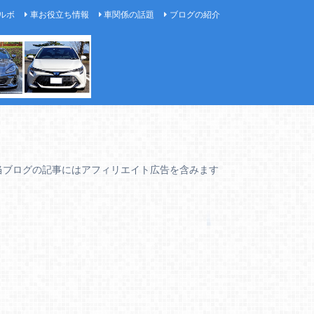
ルボ
車お役立ち情報
車関係の話題
ブログの紹介
当ブログの記事にはアフィリエイト広告を含みます