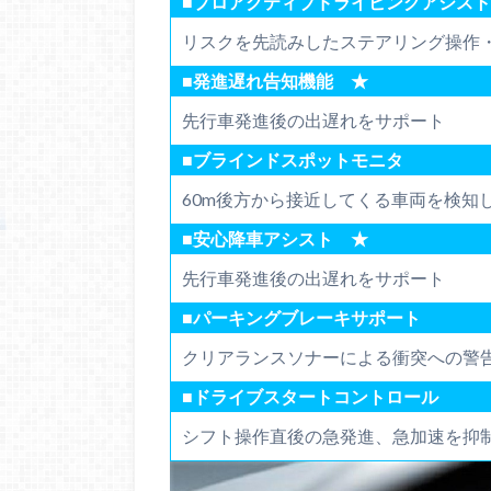
■プロアクティブドライビングアシス
リスクを先読みしたステアリング操作
■発進遅れ告知機能 ★
先行車発進後の出遅れをサポート
■ブラインドスポットモニタ
60m後方から接近してくる車両を検知
■安心降車アシスト ★
先行車発進後の出遅れをサポート
■パーキングブレーキサポート
クリアランスソナーによる衝突への警
■ドライブスタートコントロール
シフト操作直後の急発進、急加速を抑