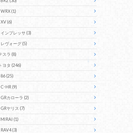
BRZ
(30)
WRX
(1)
XV
(6)
インプレッサ
(3)
レヴォーグ
(5)
テスラ
(8)
トヨタ
(246)
86
(25)
CｰHR
(9)
GRカローラ
(2)
GRヤリス
(7)
MIRAI
(1)
RAV4
(3)