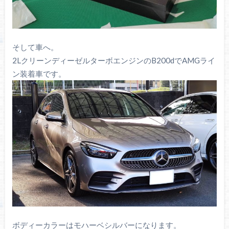
そして車へ。
2LクリーンディーゼルターボエンジンのB200dでAMGライ
ン装着車です。
ボディーカラーはモハーベシルバーになります。