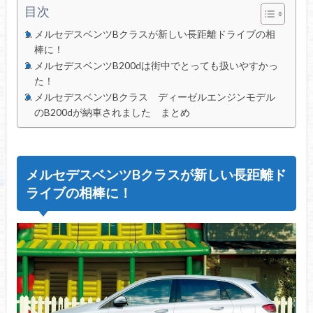
目次
メルセデスベンツBクラスが新しい長距離ドライブの相
棒に！
メルセデスベンツB200dは街中でとっても扱いやすかっ
た！
メルセデスベンツBクラス ディーゼルエンジンモデル
のB200dが納車されました まとめ
メルセデスベンツBクラスが新しい長距離ド
ライブの相棒に！