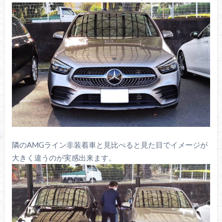
隣のAMGライン非装着車と見比べると見た目でイメージが
大きく違うのが実感出来ます。