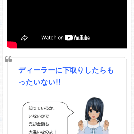
ディーラーに下取りしたらも
ったいない!!