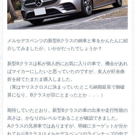
メルセデスベンツの新型Bクラスの納車と車をかんたんに紹
介してみましたが、いかがだったでしょうか？
新型Bクラスは私が個人的にお気に入りの車で、機会があれ
ばマイカーにしたいと思っていたのですが、友人が紆余曲
折を経てたまたま購入しました。
（実はヤリスクロスに決まっていたところ納期延長で御破
算になり、Bクラスが目にとまったとか．．．）
期待していたとおり、新型Bクラスの車の出来や走行性能の
高さは、かなりのレベルであることが確認できました。
Aクラスの兄弟車ではありますが、明確にターゲットが分か
れておりBクラスはメルセデスベンツのラインナップの中で