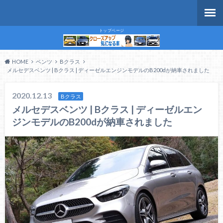
トップページ
HOME
ベンツ
Bクラス
メルセデスベンツ | Bクラス | ディーゼルエンジンモデルのB200dが納車されました
2020.12.13
Bクラス
メルセデスベンツ | Bクラス | ディーゼルエン
ジンモデルのB200dが納車されました