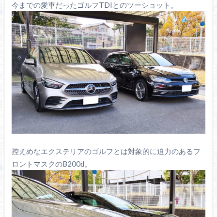
今までの愛車だったゴルフTDIとのツーショット。
控えめなエクステリアのゴルフとは対象的に迫力のあるフ
ロントマスクのB200d。