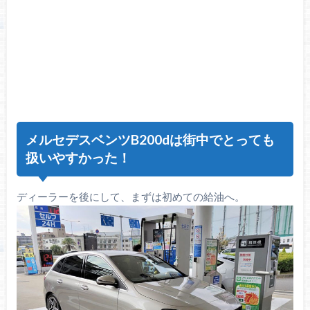
メルセデスベンツB200dは街中でとっても
扱いやすかった！
ディーラーを後にして、まずは初めての給油へ。