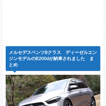
メルセデスベンツBクラス ディーゼルエン
ジンモデルのB200dが納車されました ま
とめ