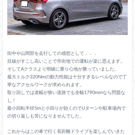
街中や山間部を走行しての感想として．．．
目線がすこし高いことで市街地での運転が楽に思えます。
そしてAクラスより明確に乗り心地が勝っていました。
最大トルク320Nmの動力性能は十分すぎるレベルなので丁
寧なアクセルワークが求められます。
取り回しでは道幅が狭い道路でも全幅1790mmなら問題な
し！
最小回転半径5mと小回りが効くのでUターンや駐車場内で
の切り返しも苦になりませんでした。
これからはこの車で行く長距離ドライブを楽しんでいきた