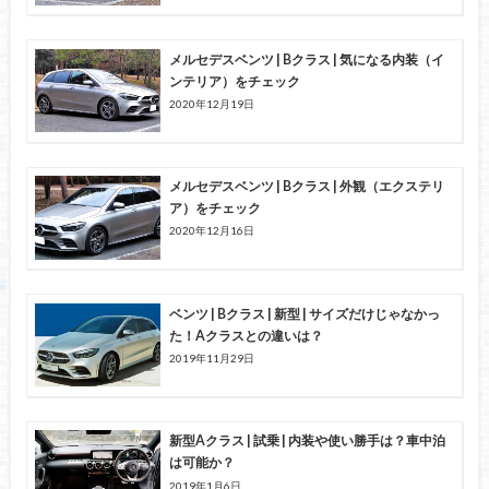
メルセデスベンツ | Bクラス | 気になる内装（イ
ンテリア）をチェック
2020年12月19日
メルセデスベンツ | Bクラス | 外観（エクステリ
ア）をチェック
2020年12月16日
ベンツ | Bクラス | 新型 | サイズだけじゃなかっ
た！Aクラスとの違いは？
2019年11月29日
新型Aクラス | 試乗 | 内装や使い勝手は？車中泊
は可能か？
2019年1月6日