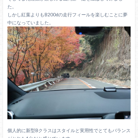
た。
しかし紅葉よりもB200dの走行フィールを楽しむことに夢
中になっていました。
個人的に新型Bクラスはスタイルと実用性でとてもバランス