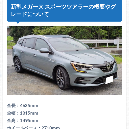
新型メガーヌ スポーツツアラーの概要やグ
レードについて
全長：4635mm
全幅：1815mm
全高：1495mm
ホイールベース：2710mm