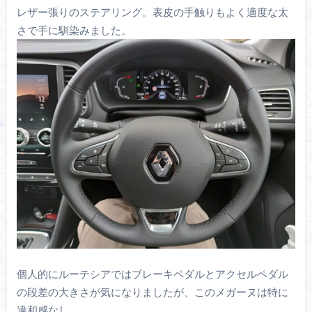
レザー張りのステアリング。表皮の手触りもよく適度な太
さで手に馴染みました。
個人的にルーテシアではブレーキペダルとアクセルペダル
の段差の大きさが気になりましたが、このメガーヌは特に
違和感なし。