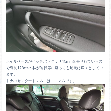
ホイルベースがハッチバックより40mm延長されているの
で身長178cmの私が運転席に座っても足元は広々としてい
ます。
中央のセンタートンネルはミニマムです。