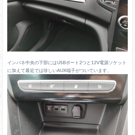
インパネ中央の下部にはUSBポート2つと12V電源ソケット
に加えて最近では珍しいAUX端子がついています。