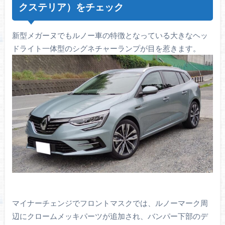
クステリア）をチェック
新型メガーヌでもルノー車の特徴となっている大きなヘッ
ドライト一体型のシグネチャーランプが目を惹きます。
マイナーチェンジでフロントマスクでは、ルノーマーク周
辺にクロームメッキパーツが追加され、バンパー下部のデ