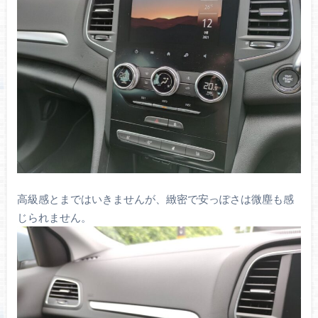
高級感とまではいきませんが、緻密で安っぽさは微塵も感
じられません。