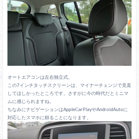
オートエアコンは左右独立式。
この7インチタッチスクリーンは、マイナーチェンジで見直
してほしかったところです。さすがに今の時代だとミニマ
ムに感じられますね。
ちなみにナビゲーションはAppleCarPlayやAndroidAutoに
対応したスマホに頼ることになります。