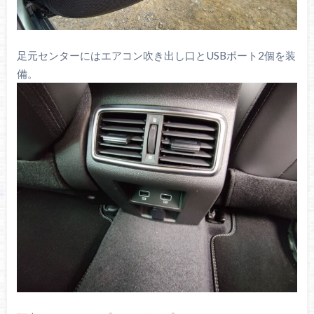
足元センターにはエアコン吹き出し口とUSBポート2個を装
備。