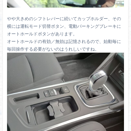
やや大きめのシフトレバーに続いてカップホルダー、その
横には運転モード切替ボタン、電動パーキングブレーキに
オートホールドボタンがあります。
オートホールドの有効／無効は記憶されるので、始動毎に
毎回操作する必要がないのはうれしいですね。