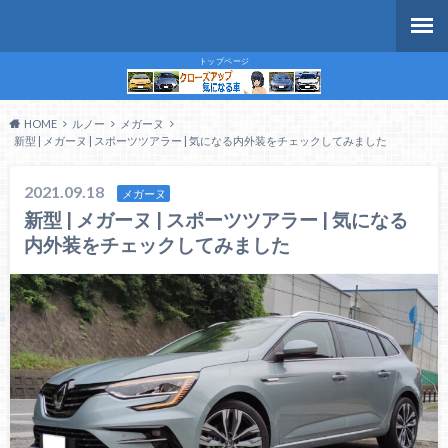
トップページ
HOME
ルノー
メガーヌ
新型 | メガーヌ | スポーツツアラー | 気になる内外装をチェックしてみました
2021.09.18
メガーヌ
新型 | メガーヌ | スポーツツアラー | 気になる
内外装をチェックしてみました