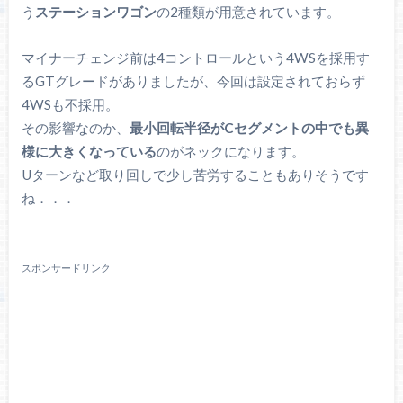
う
ステーションワゴン
の2種類が用意されています。
マイナーチェンジ前は4コントロールという4WSを採用す
るGTグレードがありましたが、今回は設定されておらず
4WSも不採用。
その影響なのか、
最小回転半径がCセグメントの中でも異
様に大きくなっている
のがネックになります。
Uターンなど取り回しで少し苦労することもありそうです
ね．．．
スポンサードリンク