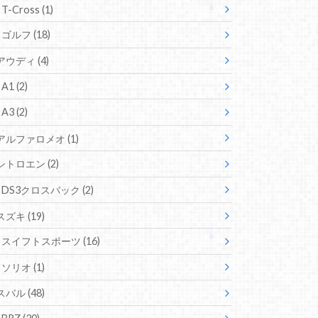
T-Cross
(1)
ゴルフ
(18)
アウディ
(4)
A1
(2)
A3
(2)
アルファロメオ
(1)
シトロエン
(2)
DS3クロスバック
(2)
スズキ
(19)
スイフトスポーツ
(16)
ソリオ
(1)
スバル
(48)