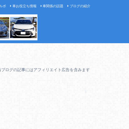
ルボ
車お役立ち情報
車関係の話題
ブログの紹介
当ブログの記事にはアフィリエイト広告を含みます