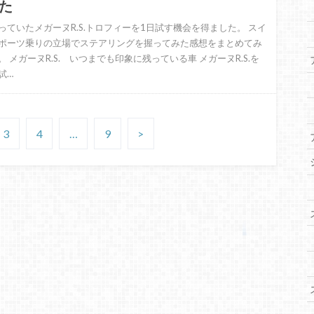
た
っていたメガーヌR.S.トロフィーを1日試す機会を得ました。 スイ
ポーツ乗りの立場でステアリングを握ってみた感想をまとめてみ
。 メガーヌR.S. いつまでも印象に残っている車 メガーヌR.S.を
試…
3
4
…
9
>