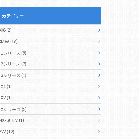
カテゴリー
308
(2)
BMW
(16)
1シリーズ
(9)
2シリーズ
(2)
3シリーズ
(1)
X1
(1)
X2
(1)
Xシリーズ
(2)
MX-30 EV
(1)
VW
(19)