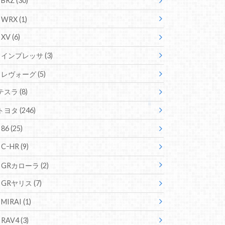
BRZ
(30)
WRX
(1)
XV
(6)
インプレッサ
(3)
レヴォーグ
(5)
テスラ
(8)
トヨタ
(246)
86
(25)
CｰHR
(9)
GRカローラ
(2)
GRヤリス
(7)
MIRAI
(1)
RAV4
(3)