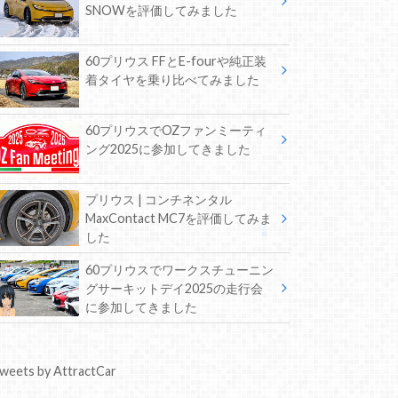
SNOWを評価してみました
60プリウス FFとE-fourや純正装
着タイヤを乗り比べてみました
60プリウスでOZファンミーティ
ング2025に参加してきました
プリウス | コンチネンタル
MaxContact MC7を評価してみま
した
60プリウスでワークスチューニン
グサーキットデイ2025の走行会
に参加してきました
weets by AttractCar