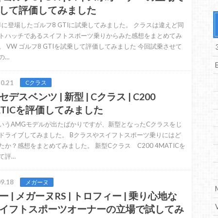
して評価してみました
2年に登場したゴルフ8 GTIに試乗してみました。 クラスは違えど同
トハッチであるスイフトスポーツ乗りからみた感想をまとめてみ
。 VW ゴルフ8 GTIを試乗して評価してみました 今回試乗させて
の…
0.21
Cクラス
デスベンツ | 新型 | Cクラス | C200
ATICを評価してみました
というAMGモデルが出たばかりですが、新型となったCクラスをじ
ドライブしてみました。 Bクラスやスイフトスポーツ乗りにはど
たか？感想をまとめてみました。 新型Cクラス C200 4MATICを
て評…
9.18
メガーヌ
ー | メガーヌRS | トロフィー | 乗り心地な
イフトスポーツオーナーの立場で試してみ