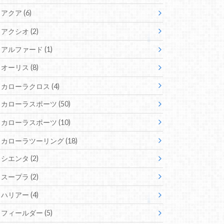
アクア
(6)
アクシオ
(2)
アルファード
(1)
オーリス
(8)
カローラクロス
(4)
カローラスポーツ
(50)
カローラスポーツ
(10)
カローラツーリング
(18)
シエンタ
(2)
スープラ
(2)
ハリアー
(4)
フィールダー
(5)