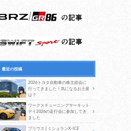
最近の投稿
2026トヨタ自動車の株主総会に
行ってきました！気になるお土産
は？
ワークスチューニングサーキット
デイ2026の走行会に参加してき
ました
プリウス | ミシュランX-ICE