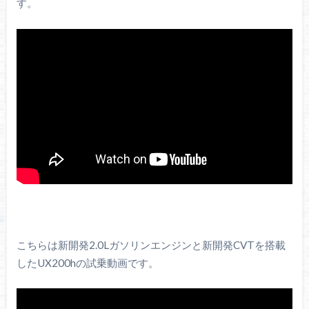
す。
こちらは新開発2.0Lガソリンエンジンと新開発CVTを搭載
したUX200hの試乗動画です。