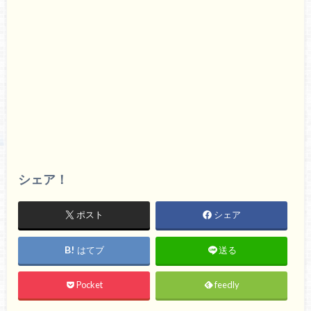
シェア！
ポスト
シェア
はてブ
送る
Pocket
feedly