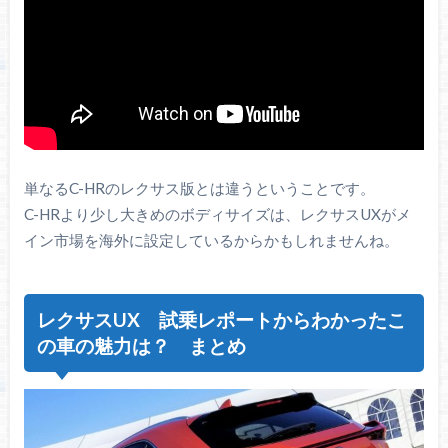
単なるC-HRのレクサス版とは違うということです。
C-HRより少し大きめのボディサイズは、レクサスUXがメ
イン市場を海外に設定しているからかもしれませんね。
レクサスUX 試乗レポートからわかったこ
の車の魅力は？ まとめ