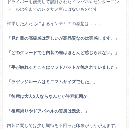
ドライバーを優先して設計されたインパネやセンターコン
ソールは今までのレクサス車にはないものです。
試乗した人たちによるインテリアの感想は．．．．
「見た目の高級感は乏しいが高品質なのは実感します。」
「どのグレードでも内装の差はほとんど感じられない。」
「手が触れるところはソフトパットが施されていました」
「ラゲッジルームはミニマムサイズでした。」
「後席は大人2人ならなんとか許容範囲か」
「後席周りやドアパネルの質感は残念。」
内装に関しては少し期待を下回った印象がうかがえます。