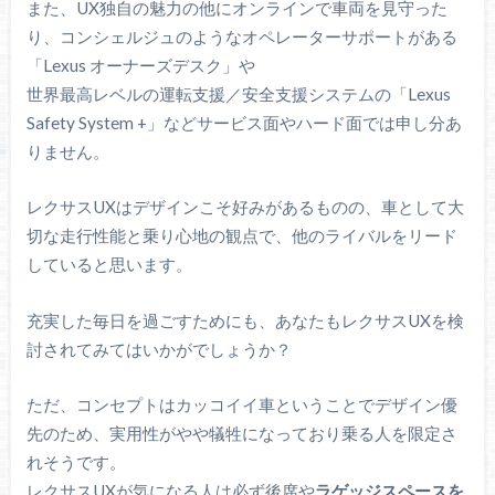
また、UX独自の魅力の他にオンラインで車両を見守った
り、コンシェルジュのようなオペレーターサポートがある
「Lexus オーナーズデスク」や
世界最高レベルの運転支援／安全支援システムの「Lexus
Safety System +」などサービス面やハード面では申し分あ
りません。
レクサスUXはデザインこそ好みがあるものの、車として大
切な走行性能と乗り心地の観点で、他のライバルをリード
していると思います。
充実した毎日を過ごすためにも、あなたもレクサスUXを検
討されてみてはいかがでしょうか？
ただ、コンセプトはカッコイイ車ということでデザイン優
先のため、実用性がやや犠牲になっており乗る人を限定さ
れそうです。
レクサスUXが気になる人は必ず後席や
ラゲッジスペースを