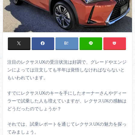
注目のレクサスUXの受注状況は好調で、グレードやエンジ
ンによっては注文しても半年は覚悟しなければならないと
もいわれています。
すでにレクサスUXのキーを手にしたオーナーさんやディー
ラーで試乗した人も増えていますが、レクサスUXの感触は
どうだったのでしょうか？
それでは、試乗レポートを通じてレクサスUXの魅力を探っ
てみましょう。