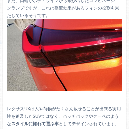
また、両端がボディラインから飛び出したコンビネーショ
ンランプですが、これは整流効果があるフィンの役割も果
たしているそうです。
レクサスUXは人や荷物がたくさん載せることが出来る実用
性を追及したSUVではなく、ハッチバックやクーペのよう
な
スタイルに惚れて選ぶ車
としてデザインされています。