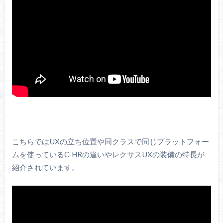
こちらではUXの立ち位置や同クラスで同じプラットフォー
ムを使っているC-HRの違いやレクサスUXの装備の特長が
紹介されています。