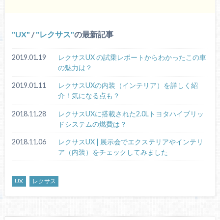
UX
/
レクサス
の最新記事
2019.01.19
レクサスUX の試乗レポートからわかったこの車
の魅力は？
2019.01.11
レクサスUXの内装（インテリア）を詳しく紹
介！気になる点も？
2018.11.28
レクサスUXに搭載された2.0Lトヨタハイブリッ
ドシステムの燃費は？
2018.11.06
レクサスUX | 展示会でエクステリアやインテリ
ア（内装）をチェックしてみました
UX
レクサス