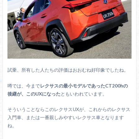
試乗、所有した人たちの評価はおおむね好印象でしたね。
噂では、今まで
レクサスの最小モデルであったCT200hの
後継が、このUXになった
ともいわれています。
そういうことならこのレクサスUXが、これからのレクサス
入門車、または一番親しみやすいレクサス車となります
ね。