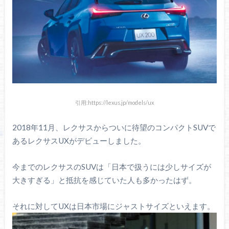
引用:https://lexus.jp/models/ux
2018年11月、レクサスからついに待望のコンパクトSUVで
あるレクサスUXがデビューしました。
今までのレクサスのSUVは「日本で扱うには少しサイズが
大きすぎる」と抵抗を感じていた人も多かったはず。
それに対してUXは日本市場にジャストサイズといえます。