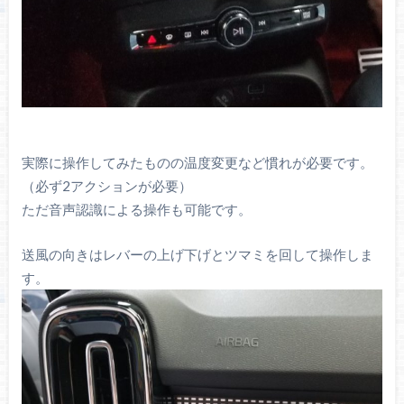
実際に操作してみたものの温度変更など慣れが必要です。
（必ず2アクションが必要）
ただ音声認識による操作も可能です。
送風の向きはレバーの上げ下げとツマミを回して操作しま
す。