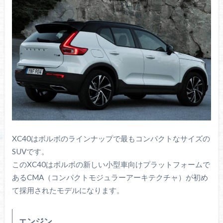
XC40はボルボのラインナップで最もコンパクトなサイズの
SUVです。
このXC40はボルボの新しい小型車向けプラットフォームで
あるCMA（コンパクトモジュラーアーキテクチャ）が初め
て採用されたモデルになります。
エンジン