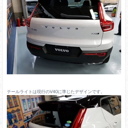
テールライトは現行のV40に準じたデザインです。