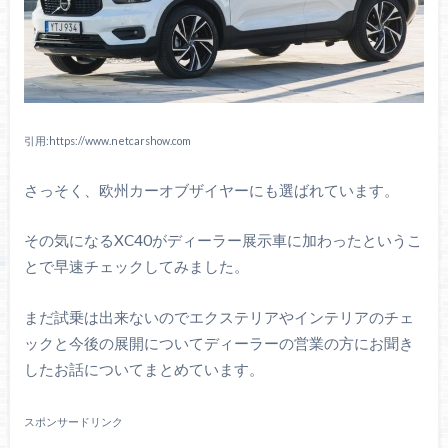
引用:https://www.netcarshow.com
さっそく、欧州カーオブザイヤーにも選ばれています。
その気になるXC40がディーラー展示車に加わったというこ
とで早速チェックしてみました。
まだ試乗は出来ないのでエクステリアやインテリアのチェ
ックと今後の展開についてディーラーの営業の方にお聞き
したお話についてまとめています。
スポンサードリンク