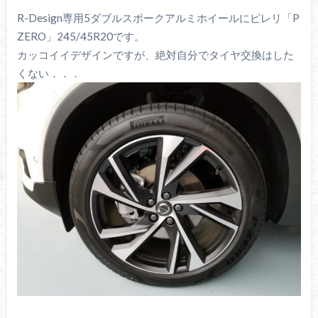
R-Design専用5ダブルスポークアルミホイールにピレリ「P
ZERO」245/45R20です。
カッコイイデザインですが、絶対自分でタイヤ交換はした
くない．．．