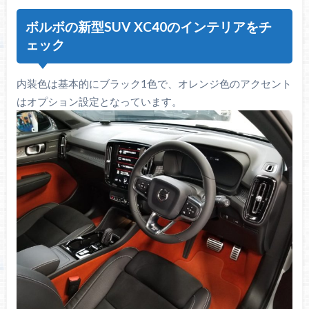
ボルボの新型SUV XC40のインテリアをチ
ェック
内装色は基本的にブラック1色で、オレンジ色のアクセント
はオプション設定となっています。