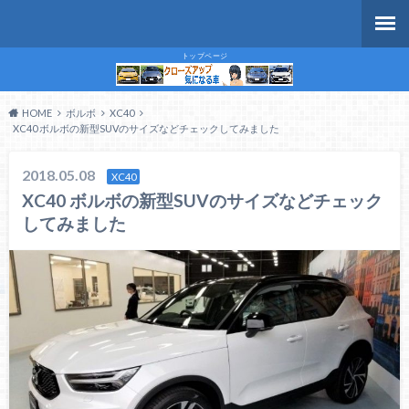
トップページ
HOME
ボルボ
XC40
XC40 ボルボの新型SUVのサイズなどチェックしてみました
2018.05.08
XC40
XC40 ボルボの新型SUVのサイズなどチェック
してみました