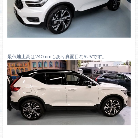
最低地上高は240mmもあり真面目なSUVです。