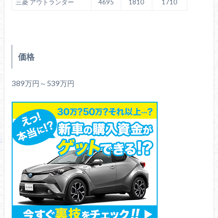
三菱 アウトランダー
4695
1810
1710
価格
389万円～539万円