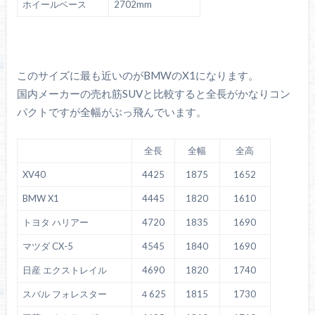
ホイールベース
2702mm
このサイズに最も近いのがBMWのX1になります。
国内メーカーの売れ筋SUVと比較すると全長がかなりコン
パクトですが全幅がぶっ飛んでいます。
全長
全幅
全高
XV40
4425
1875
1652
BMW X1
4445
1820
1610
トヨタ ハリアー
4720
1835
1690
マツダ CX-5
4545
1840
1690
日産 エクストレイル
4690
1820
1740
スバル フォレスター
４625
1815
1730