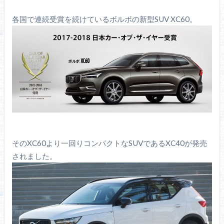
各国で連続受賞を続けているボルボの新型SUV XC60。
そのXC60より一回りコンパクトなSUVであるXC40が発売
されました。