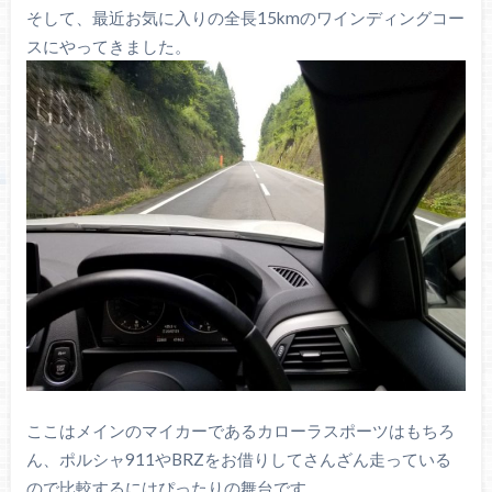
そして、最近お気に入りの全長15kmのワインディングコー
スにやってきました。
ここはメインのマイカーであるカローラスポーツはもちろ
ん、ポルシャ911やBRZをお借りしてさんざん走っている
ので比較するにはぴったりの舞台です。