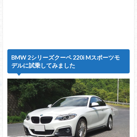
BMW 2シリーズクーペ 220i Mスポーツモ
デルに試乗してみました