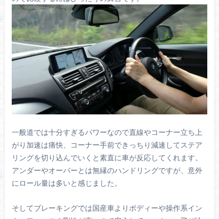
一般道では十分すぎるパワーなので直線やコーナー立ち上
がり加速は痛快、コーナー手前できっちり減速してステア
リングを切り込んでいくと素直に車が反応してくれます。
アンダーやオーバーとは無縁のハンドリングですが、意外
にロール量は多いと感じました。
そしてブレーキングでは国産車よりボディーや操作系イン