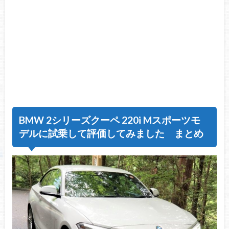
BMW 2シリーズクーペ 220i Mスポーツモ
デルに試乗して評価してみました まとめ