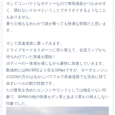
そしてコンパクトなボディーなので車両感覚がつかみやす
く、慣れないクルマということでオドオドするようなこと
もありません。
乗り心地もなめらかで誰が乗っても快適な部類だと思いま
す。
そして高速道路に乗ってみます。
ドライブモードをスポーツに切り替えて、合流ランプから
待ちわびていた加速を開始！
ボディーの一体感を感じながら豪快に加速していきます。
数値的には86/BRZより劣る184psですが、ターボエンジン
の220iの方がはるかにパワフルで高速道路でも完全に持て
余すレベルの動力性能です。
ただ吸気を含めたエンジンサウンドとしては物足りない印
象で、BMWの他の快適セダン系とあまり変わり映えしない
印象でした。