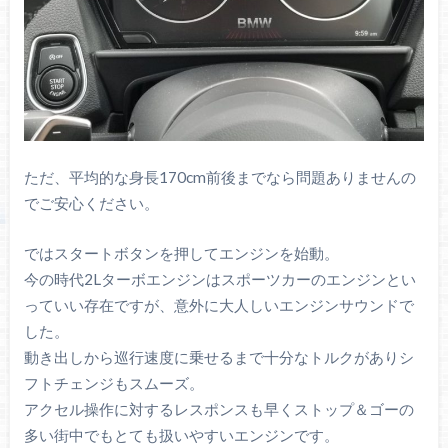
ただ、平均的な身長170cm前後までなら問題ありませんの
でご安心ください。
ではスタートボタンを押してエンジンを始動。
今の時代2Lターボエンジンはスポーツカーのエンジンとい
っていい存在ですが、意外に大人しいエンジンサウンドで
した。
動き出しから巡行速度に乗せるまで十分なトルクがありシ
フトチェンジもスムーズ。
アクセル操作に対するレスポンスも早くストップ＆ゴーの
多い街中でもとても扱いやすいエンジンです。