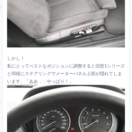
しかし！
私にとってベストなポジションに調整すると旧型1シリーズ
と同様にステアリングでメーターパネル上部が隠れてしま
います。「ああ．．やっぱり！」