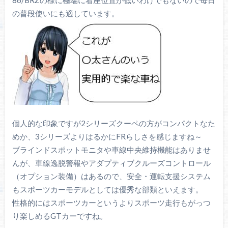
86/BRZの様に極端に着座位置が低いわけでもないので毎日
の普段使いにも適しています。
個人的な印象ですが2シリーズクーペの方がコンパクトなた
めか、3シリーズよりはるかにFRらしさを感じますね～
ブラインドスポットモニタや車線中央維持機能はありませ
んが、車線逸脱警報やアダプティブクルーズコントロール
（オプション装備）はあるので、安全・運転支援システム
もスポーツカーモデルとしては優秀な部類といえます。
性格的にはスポーツカーというよりスポーツ走行もがっつ
り楽しめるGTカーですね。