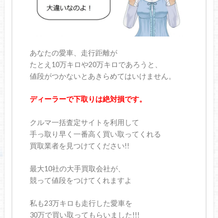
あなたの愛車、走行距離が
たとえ10万キロや20万キロであろうと、
値段がつかないとあきらめてはいけません。
ディーラーで下取りは絶対損です。
クルマ一括査定サイトを利用して
手っ取り早く一番高く買い取ってくれる
買取業者を見つけてください!!
最大10社の大手買取会社が、
競って値段をつけてくれますよ
私も23万キロも走行した愛車を
30万で買い取ってもらいました!!!