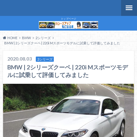
トップページ
HOME
BMW
2シリーズ
BMW | 2シリーズクーペ | 220i Mスポーツモデルに試乗して評価してみました
2020.08.03
2シリーズ
BMW | 2シリーズクーペ | 220i Mスポーツモデ
ルに試乗して評価してみました