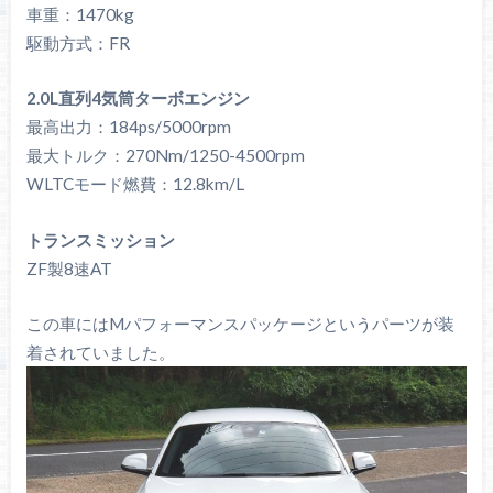
車重：1470kg
駆動方式：FR
2.0L直列4気筒ターボエンジン
最高出力：184ps/5000rpm
最大トルク：270Nm/1250-4500rpm
WLTCモード燃費：12.8km/L
トランスミッション
ZF製8速AT
この車にはMパフォーマンスパッケージというパーツが装
着されていました。