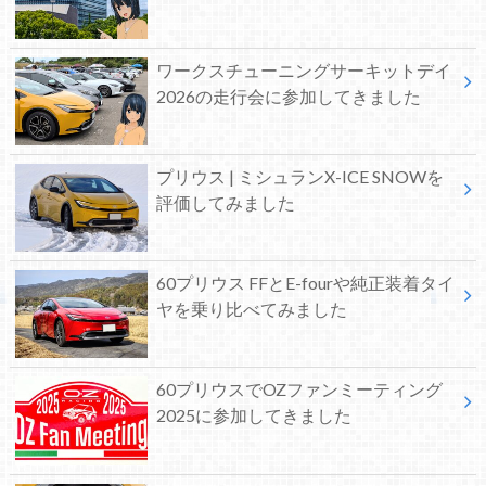
ワークスチューニングサーキットデイ
2026の走行会に参加してきました
プリウス | ミシュランX-ICE SNOWを
評価してみました
60プリウス FFとE-fourや純正装着タイ
ヤを乗り比べてみました
60プリウスでOZファンミーティング
2025に参加してきました