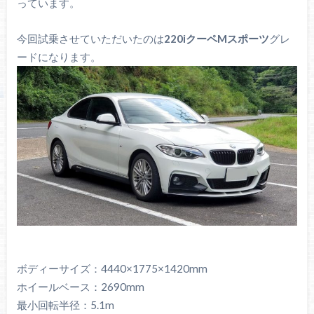
っています。
今回試乗させていただいたのは
220iクーペMスポーツ
グレ
ードになります。
ボディーサイズ：4440×1775×1420mm
ホイールベース：2690mm
最小回転半径：5.1m