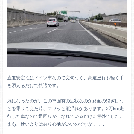
直進安定性はドイツ車なので文句なく、高速巡行も軽く手
を添えるだけで快適です。
気になったのが、この車固有の症状なのか路面の継ぎ目な
どを乗りこえた時、フワッと縦揺れがあります。2万km走
行した車なので足回りがこなれているだけに意外でした。
まあ、硬いよりは乗り心地がいいのですが．．．