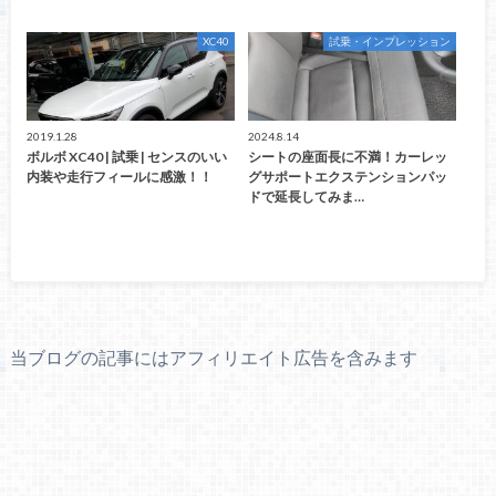
XC40
試乗・インプレッション
2019.1.28
2024.8.14
ボルボ XC40 | 試乗 | センスのいい
シートの座面長に不満！カーレッ
内装や走行フィールに感激！！
グサポートエクステンションパッ
ドで延長してみま…
当ブログの記事にはアフィリエイト広告を含みます