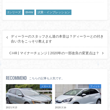
2シリーズ
BMW
試乗・インプレッション
ディーラーのスタッフさん達の本音は？ディーラーとの付き
合い方をこっそり教えます
C-HR | マイナーチェンジ | 2020年の一部改良の変更点は？
RECOMMEND
こちらの記事も人気です。
メガーヌ
フィット
2021.9.13
2020.3.16