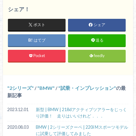
シェア！
ポスト
シェア
はてブ
送る
Pocket
feedly
2シリーズ
/
BMW
/
試乗・インプレッション
の最
新記事
2023.12.01
新型 | BMW | 218dアクティブツアラーをじっく
り評価！ 走りはいいけれど．．．
2020.08.03
BMW | 2シリーズクーペ | 220i Mスポーツモデル
に試乗して評価してみました