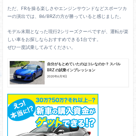
ただ、FRを操る楽しさやエンジンサウンドなどスポーツカ
ーの演出では、86/BRZの方が勝っていると感じました。
モデル末期となった現行2シリーズクーペですが、運転が楽
しい車をお探しならおすすめできる1台です。
ぜひ一度試乗してみてください。
自分がもとめていたのはコレなのか？ スバル
BRZ の試乗インプレッション
2020年6月9日