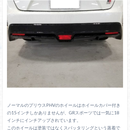
ノーマルのプリウスPHVのホイールはホイールカバー付き
の15インチしかありませんが、GRスポーツでは一気に18
インチにインチアップされています。
このホイールは塗装ではなくスパッタリングという蒸着で