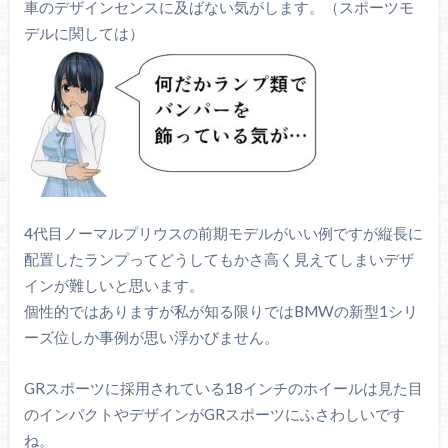
車のデザインセンスに及ばない気がします。（スポーツモ
デルに関しては）
4代目ノーマルプリウスの前期モデルがいい例ですが縦長に
配置したランプってどうしてもかさ高く見えてしまいデザ
インが難しいと思います。
個性的ではありますが私が知る限りではBMWの新型1シリ
ーズ位しか事例が思い浮かびません。
GRスポーツに採用されている18インチのホイールは見た目
のインパクトやデザインがGRスポーツにふさわしいです
ね。