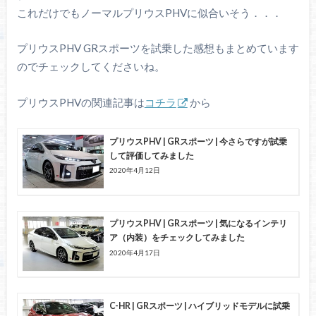
これだけでもノーマルプリウスPHVに似合いそう．．．
プリウスPHV GRスポーツを試乗した感想もまとめています
のでチェックしてくださいね。
プリウスPHVの関連記事は
コチラ
から
プリウスPHV | GRスポーツ | 今さらですが試乗
して評価してみました
2020年4月12日
プリウスPHV | GRスポーツ | 気になるインテリ
ア（内装）をチェックしてみました
2020年4月17日
C-HR | GRスポーツ | ハイブリッドモデルに試乗