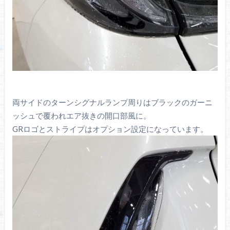
両サイドのターンシグナルランプ周りはブラックのガーニ
ッシュで覆われエア抜きの開口部風に。
GRロゴとストライプはオプション設定になっています。