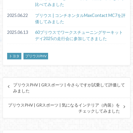
比べてみました
2025.06.22
プリウス | コンチネンタルMaxContact MC7を評
価してみました
2025.06.13
60プリウスでワークスチューニングサーキット
デイ2025の走行会に参加してきました
トヨタ
プリウスPHV
プリウスPHV | GRスポーツ | 今さらですが試乗して評価して
みました
プリウスPHV | GRスポーツ | 気になるインテリア（内装）を
チェックしてみました