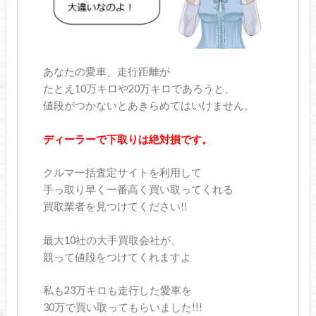
あなたの愛車、走行距離が
たとえ10万キロや20万キロであろうと、
値段がつかないとあきらめてはいけません。
ディーラーで下取りは絶対損です。
クルマ一括査定サイトを利用して
手っ取り早く一番高く買い取ってくれる
買取業者を見つけてください!!
最大10社の大手買取会社が、
競って値段をつけてくれますよ
私も23万キロも走行した愛車を
30万で買い取ってもらいました!!!