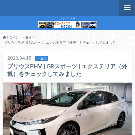
トップページ
HOME
トヨタ
プリウスPHV | GRスポーツ | エクステリア（外観）をチェックしてみました
2020.04.15
トヨタ
プリウスPHV | GRスポーツ | エクステリア（外
観）をチェックしてみました