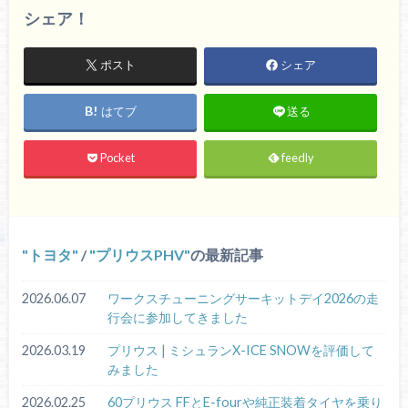
シェア！
ポスト
シェア
はてブ
送る
Pocket
feedly
トヨタ
/
プリウスPHV
の最新記事
2026.06.07
ワークスチューニングサーキットデイ2026の走
行会に参加してきました
2026.03.19
プリウス | ミシュランX-ICE SNOWを評価して
みました
2026.02.25
60プリウス FFとE-fourや純正装着タイヤを乗り