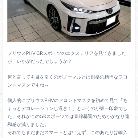
プリウスPHV GRスポーツのエクステリアを見てきました
が、いかがだったでしょうか？
何と言っても目を引くのがノーマルとは別格の精悍なフロ
ントマスクですね～
個人的にプリウスPHVのフロントマスクを初めて見て「ち
ょっとデコレーションし過ぎ！」というのが第一印象でし
た。それがこのGRスポーツでは直線基調のためかかなり違
和感が減りました。
それでもまだまだスマートとはいえず、このあたりは輸入