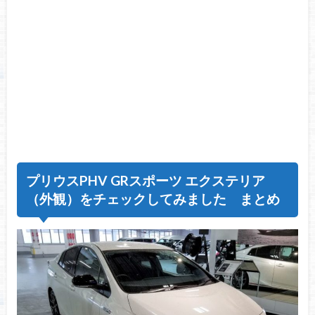
プリウスPHV GRスポーツ エクステリア
（外観）をチェックしてみました まとめ