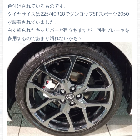
色付けされているものです。
タイヤサイズは225/40R18でダンロップSPスポーツ2050
が装着されていました。
白く塗られたキャリパーが目立ちますが、回生ブレーキを
多用するのであまり汚れないかも？