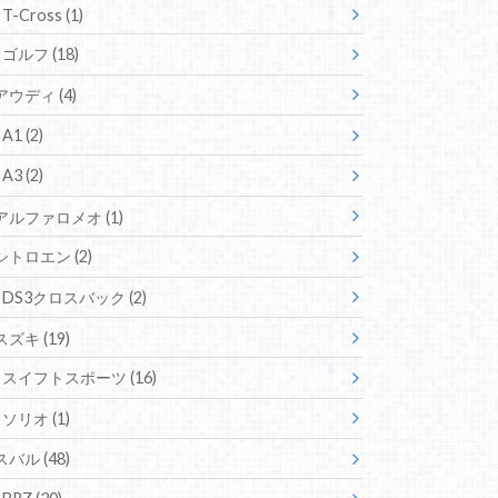
T-Cross
(1)
ゴルフ
(18)
アウディ
(4)
A1
(2)
A3
(2)
アルファロメオ
(1)
シトロエン
(2)
DS3クロスバック
(2)
スズキ
(19)
スイフトスポーツ
(16)
ソリオ
(1)
スバル
(48)