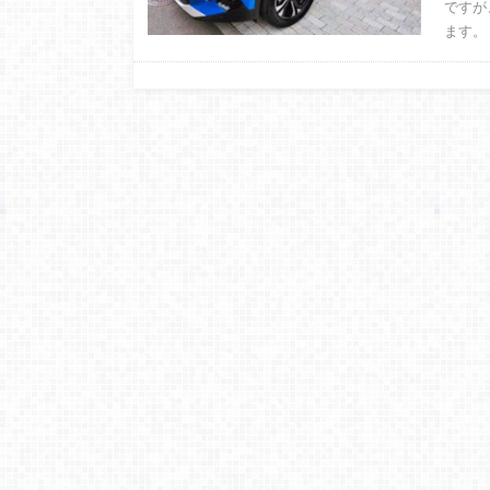
ですが
ます。