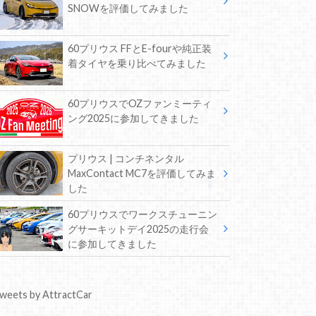
SNOWを評価してみました
60プリウス FFとE-fourや純正装
着タイヤを乗り比べてみました
60プリウスでOZファンミーティ
ング2025に参加してきました
プリウス | コンチネンタル
MaxContact MC7を評価してみま
した
60プリウスでワークスチューニン
グサーキットデイ2025の走行会
に参加してきました
weets by AttractCar