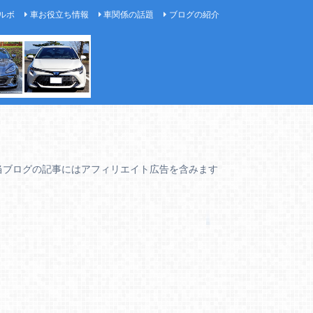
ルボ
車お役立ち情報
車関係の話題
ブログの紹介
当ブログの記事にはアフィリエイト広告を含みます