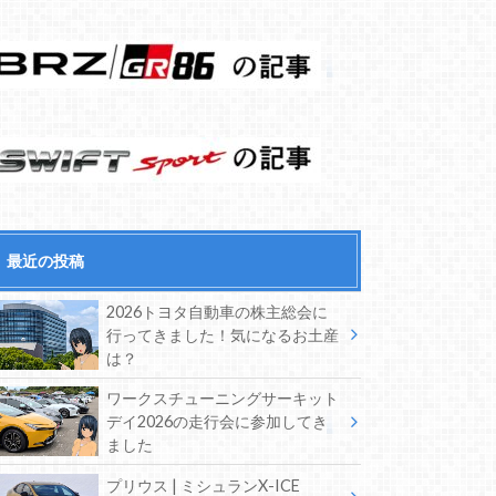
最近の投稿
2026トヨタ自動車の株主総会に
行ってきました！気になるお土産
は？
ワークスチューニングサーキット
デイ2026の走行会に参加してき
ました
プリウス | ミシュランX-ICE