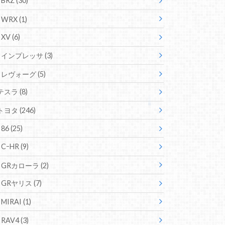
BRZ
(30)
WRX
(1)
XV
(6)
インプレッサ
(3)
レヴォーグ
(5)
テスラ
(8)
トヨタ
(246)
86
(25)
CｰHR
(9)
GRカローラ
(2)
GRヤリス
(7)
MIRAI
(1)
RAV4
(3)