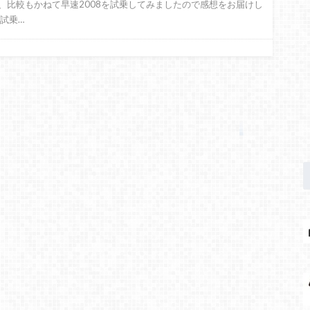
、比較もかねて早速2008を試乗してみましたので感想をお届けし
 試乗…