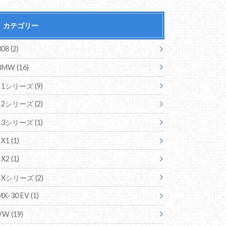
カテゴリー
308
(2)
BMW
(16)
1シリーズ
(9)
2シリーズ
(2)
3シリーズ
(1)
X1
(1)
X2
(1)
Xシリーズ
(2)
MX-30 EV
(1)
VW
(19)