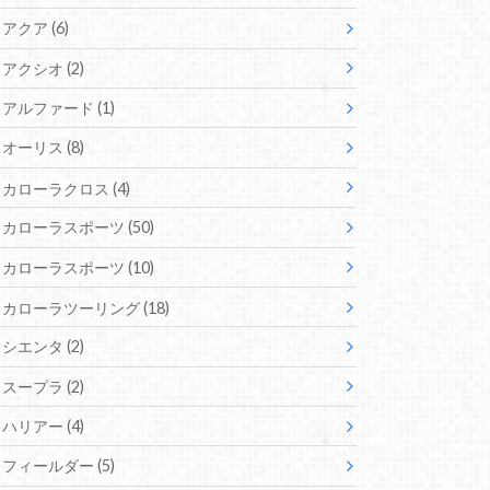
アクア
(6)
アクシオ
(2)
アルファード
(1)
オーリス
(8)
カローラクロス
(4)
カローラスポーツ
(50)
カローラスポーツ
(10)
カローラツーリング
(18)
シエンタ
(2)
スープラ
(2)
ハリアー
(4)
フィールダー
(5)