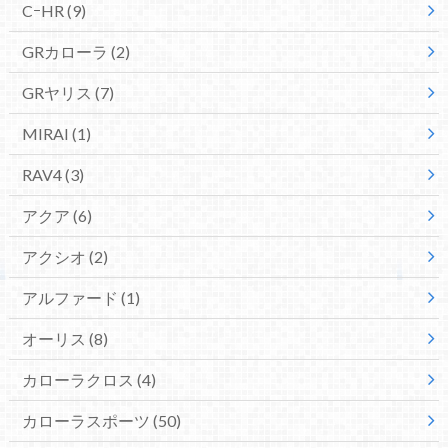
CｰHR
(9)
GRカローラ
(2)
GRヤリス
(7)
MIRAI
(1)
RAV4
(3)
アクア
(6)
アクシオ
(2)
アルファード
(1)
オーリス
(8)
カローラクロス
(4)
カローラスポーツ
(50)