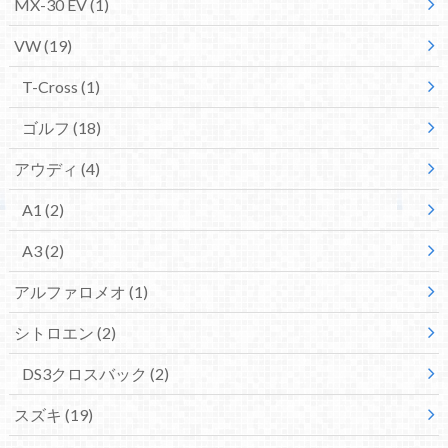
MX-30 EV
(1)
VW
(19)
T-Cross
(1)
ゴルフ
(18)
アウディ
(4)
A1
(2)
A3
(2)
アルファロメオ
(1)
シトロエン
(2)
DS3クロスバック
(2)
スズキ
(19)