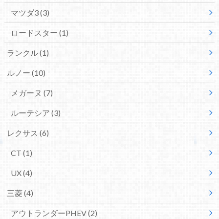
マツダ3
(3)
ロードスター
(1)
ランクル
(1)
ルノー
(10)
メガーヌ
(7)
ルーテシア
(3)
レクサス
(6)
CT
(1)
UX
(4)
三菱
(4)
アウトランダーPHEV
(2)