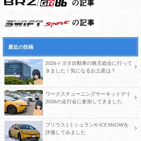
最近の投稿
2026トヨタ自動車の株主総会に行って
きました！気になるお土産は？
ワークスチューニングサーキットデイ
2026の走行会に参加してきました
プリウス | ミシュランX-ICE SNOWを
評価してみました