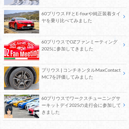
60プリウス FFとE-fourや純正装着タイ
ヤを乗り比べてみました
60プリウスでOZファンミーティング
2025に参加してきました
プリウス | コンチネンタルMaxContact
MC7を評価してみました
60プリウスでワークスチューニングサ
ーキットデイ2025の走行会に参加して
きました