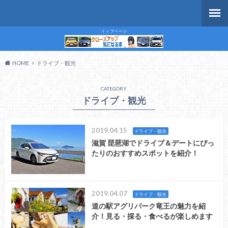
トップページ
HOME
ドライブ・観光
CATEGORY
ドライブ・観光
2019.04.15
ドライブ・観光
滋賀 琵琶湖でドライブ＆デートにぴっ
たりのおすすめスポットを紹介！
2019.04.07
ドライブ・観光
道の駅アグリパーク竜王の魅力を紹
介！見る・採る・食べるが楽しめます