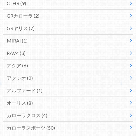
CｰHR
(9)
GRカローラ
(2)
GRヤリス
(7)
MIRAI
(1)
RAV4
(3)
アクア
(6)
アクシオ
(2)
アルファード
(1)
オーリス
(8)
カローラクロス
(4)
カローラスポーツ
(50)