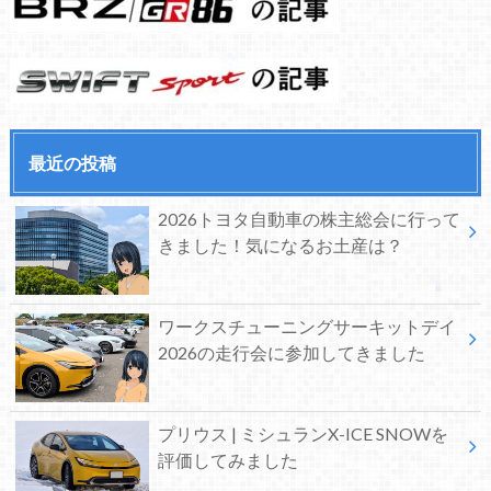
最近の投稿
2026トヨタ自動車の株主総会に行って
きました！気になるお土産は？
ワークスチューニングサーキットデイ
2026の走行会に参加してきました
プリウス | ミシュランX-ICE SNOWを
評価してみました