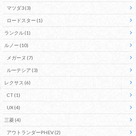
マツダ3
(3)
ロードスター
(1)
ランクル
(1)
ルノー
(10)
メガーヌ
(7)
ルーテシア
(3)
レクサス
(6)
CT
(1)
UX
(4)
三菱
(4)
アウトランダーPHEV
(2)