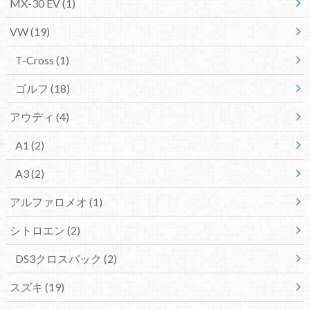
MX-30 EV
(1)
VW
(19)
T-Cross
(1)
ゴルフ
(18)
アウディ
(4)
A1
(2)
A3
(2)
アルファロメオ
(1)
シトロエン
(2)
DS3クロスバック
(2)
スズキ
(19)