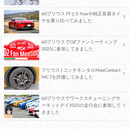
60プリウス FFとE-fourや純正装着タイ
ヤを乗り比べてみました
60プリウスでOZファンミーティング
2025に参加してきました
プリウス | コンチネンタルMaxContact
MC7を評価してみました
60プリウスでワークスチューニングサ
ーキットデイ2025の走行会に参加して
きました